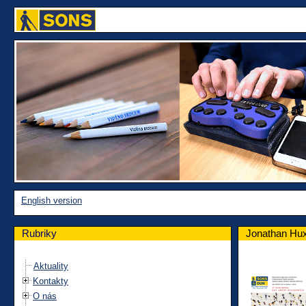
English version
Rubriky
Jonathan Hux
Aktuality
Kontakty
O nás