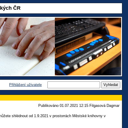
akých ČR
Přihlášení uživatele
Publikováno 01.07.2021 12:15 Filgasová Dagmar
ůžete shlédnout od 1.9.2021 v prostorrách Městské knihovny v