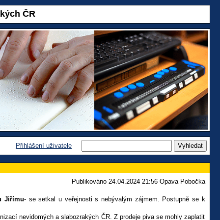
akých ČR
Přihlášení uživatele
Publikováno 24.04.2024 21:56 Opava Pobočka
 Jiřímu
- se setkal u veřejnosti s nebývalým zájmem. Postupně se k
rganizací nevidomých a slabozrakých ČR. Z prodeje piva se mohly zaplatit