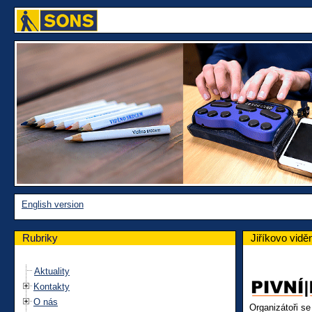
English version
Rubriky
Jiříkovo vidě
Aktuality
Kontakty
O nás
Organizátoři se