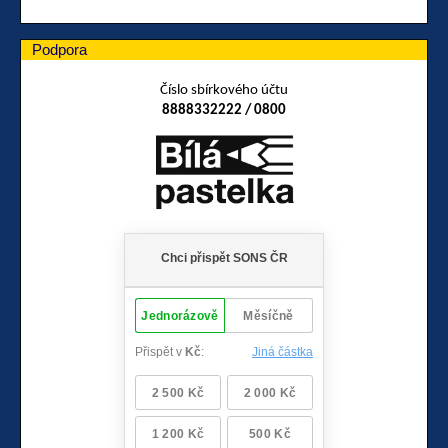
Podpora
Číslo sbírkového účtu
8888332222 / 0800