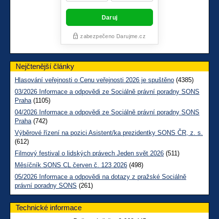
Nejčtenější články
Hlasování veřejnosti o Cenu veřejnosti 2026 je spuštěno
(4385)
03/2026 Informace a odpovědi ze Sociálně právní poradny SONS
Praha
(1105)
04/2026 Informace a odpovědi ze Sociálně právní poradny SONS
Praha
(742)
Výběrové řízení na pozici Asistent/ka prezidentky SONS ČR, z. s.
(612)
Filmový festival o lidských právech Jeden svět 2026
(511)
Měsíčník SONS CL červen č. 123 2026
(498)
05/2026 Informace a odpovědi na dotazy z pražské Sociálně
právní poradny SONS
(261)
Technické informace