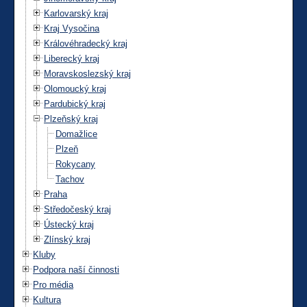
Karlovarský kraj
Kraj Vysočina
Královéhradecký kraj
Liberecký kraj
Moravskoslezský kraj
Olomoucký kraj
Pardubický kraj
Plzeňský kraj
Domažlice
Plzeň
Rokycany
Tachov
Praha
Středočeský kraj
Ústecký kraj
Zlínský kraj
Kluby
Podpora naší činnosti
Pro média
Kultura