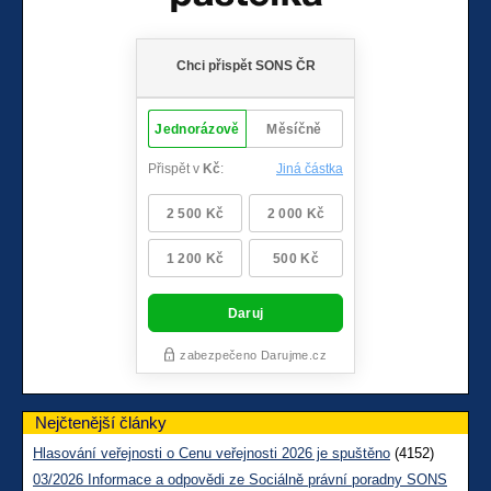
Nejčtenější články
Hlasování veřejnosti o Cenu veřejnosti 2026 je spuštěno
(4152)
03/2026 Informace a odpovědi ze Sociálně právní poradny SONS