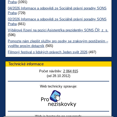
Praha
(1091)
04/2026 Informace a odpovědi ze Sociálně právní poradny SONS
Praha
(729)
02/2026 Informace a odpovědi ze Sociálně právní poradny SONS
Praha
(661)
Výběrové řízení na pozici Asistent/ka prezidentky SONS ČR, z. s.
(596)
Pomozte nám zlepšit služby pro osoby se zrakovým postižením –
vyplňte prosím dotazník
(565)
Filmový festival o lidských právech Jeden svět 2026
(497)
Technické informace
Počet návštěv:
2 064 815
(od 28.10.2012)
Web technicky spravuje:
Web je hostován na serverech: