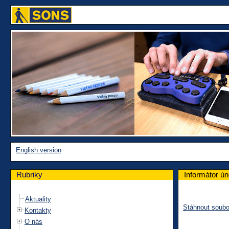
English version
Rubriky
Informátor ú
Aktuality
Stáhnout soubo
Kontakty
O nás