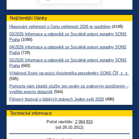
Nejčtenější články
Hlasování veřejnosti o Cenu veřejnosti 2026 je spuštěno
(4148)
03/2026 Informace a odpovědi ze Sociálně právní poradny SONS
Praha
(1090)
04/2026 Informace a odpovědi ze Sociálně právní poradny SONS
Praha
(728)
02/2026 Informace a odpovědi ze Sociálně právní poradny SONS
Praha
(660)
Výběrové řízení na pozici Asistent/ka prezidentky SONS ČR, z. s.
(595)
Pomozte nám zlepšit služby pro osoby se zrakovým postižením –
vyplňte prosím dotazník
(564)
Filmový festival o lidských právech Jeden svět 2026
(496)
Technické informace
Počet návštěv:
2 064 815
(od 28.10.2012)