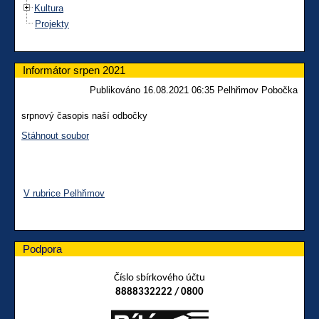
Kultura
Projekty
Informátor srpen 2021
Publikováno 16.08.2021 06:35 Pelhřimov Pobočka
srpnový časopis naší odbočky
Stáhnout soubor
V rubrice Pelhřimov
Podpora
Číslo sbírkového účtu
8888332222 / 0800