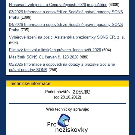
Hlasování veřejnosti o Cenu veřejnosti 2026 je spuštěno
(4309)
03/2026 Informace a odpovědi ze Sociálně právní poradny SONS
Praha
(1099)
04/2026 Informace a odpovědi ze Sociálně právní poradny SONS
Praha
(735)
Výběrové řízení na pozici Asistent/ka prezidentky SONS ČR, z. s.
(603)
Filmový festival o lidských právech Jeden svět 2026
(504)
Měsíčník SONS CL červen č. 123 2026
(489)
05/2026 Informace a odpovědi na dotazy z pražské Sociálně
právní poradny SONS
(256)
Technické informace
Počet návštěv:
2 066 997
(od 28.10.2012)
Web technicky spravuje: