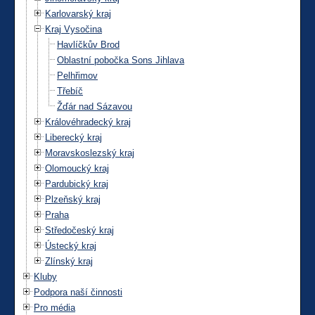
Karlovarský kraj
Kraj Vysočina
Havlíčkův Brod
Oblastní pobočka Sons Jihlava
Pelhřimov
Třebíč
Žďár nad Sázavou
Královéhradecký kraj
Liberecký kraj
Moravskoslezský kraj
Olomoucký kraj
Pardubický kraj
Plzeňský kraj
Praha
Středočeský kraj
Ústecký kraj
Zlínský kraj
Kluby
Podpora naší činnosti
Pro média