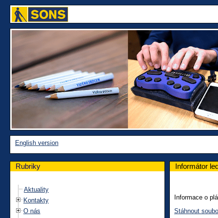
English version
Rubriky
Informátor le
Aktuality
Informace o pl
Kontakty
O nás
Stáhnout soubo