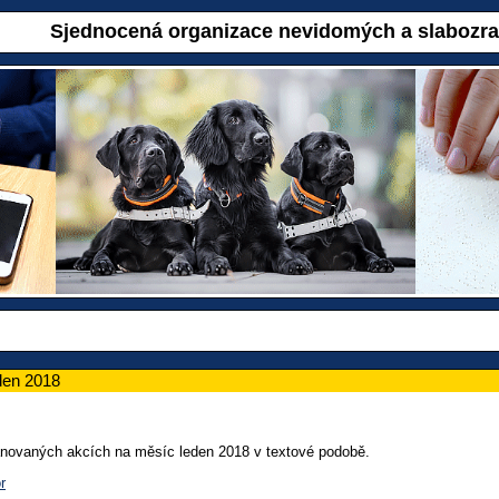
Sjednocená organizace nevidomých a slabozr
den 2018
ánovaných akcích na měsíc leden 2018 v textové podobě.
r