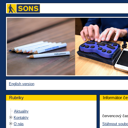
English version
Rubriky
Informátor č
Aktuality
červencový čas
Kontakty
O nás
Stáhnout soubo