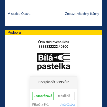
V rubrice Opava
Zobrazit všechny články
Podpora
Číslo sbírkového účtu
8888332222 / 0800