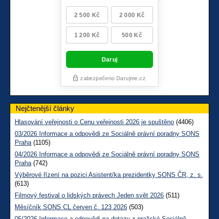
Nejčtenější články
Hlasování veřejnosti o Cenu veřejnosti 2026 je spuštěno
(4406)
03/2026 Informace a odpovědi ze Sociálně právní poradny SONS
Praha
(1105)
04/2026 Informace a odpovědi ze Sociálně právní poradny SONS
Praha
(742)
Výběrové řízení na pozici Asistent/ka prezidentky SONS ČR, z. s.
(613)
Filmový festival o lidských právech Jeden svět 2026
(511)
Měsíčník SONS CL červen č. 123 2026
(503)
05/2026 Informace a odpovědi na dotazy z pražské Sociálně