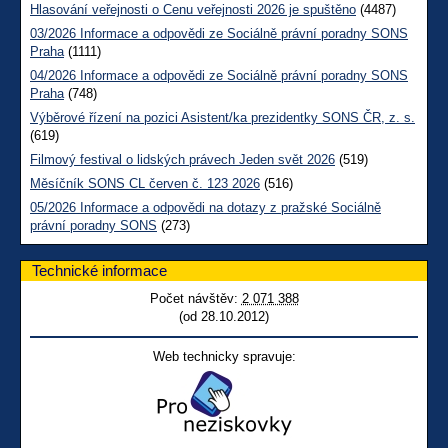
Hlasování veřejnosti o Cenu veřejnosti 2026 je spuštěno
(4487)
03/2026 Informace a odpovědi ze Sociálně právní poradny SONS
Praha
(1111)
04/2026 Informace a odpovědi ze Sociálně právní poradny SONS
Praha
(748)
Výběrové řízení na pozici Asistent/ka prezidentky SONS ČR, z. s.
(619)
Filmový festival o lidských právech Jeden svět 2026
(519)
Měsíčník SONS CL červen č. 123 2026
(516)
05/2026 Informace a odpovědi na dotazy z pražské Sociálně
právní poradny SONS
(273)
Technické informace
Počet návštěv:
2 071 388
(od 28.10.2012)
Web technicky spravuje: