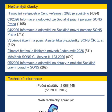
Nejčtenější články
Hlasování veřejnosti o Cenu veřejnosti 2026 je spuštěno
(4394)
03/2026 Informace a odpovědi ze Sociálně právní poradny SONS
Praha
(1105)
04/2026 Informace a odpovědi ze Sociálně právní poradny SONS
Praha
(742)
Výběrové řízení na pozici Asistent/ka prezidentky SONS ČR, z. s.
(612)
Filmový festival o lidských právech Jeden svět 2026
(511)
Měsíčník SONS CL červen č. 123 2026
(499)
05/2026 Informace a odpovědi na dotazy z pražské Sociálně
právní poradny SONS
(262)
Technické informace
Počet návštěv:
2 068 445
(od 28.10.2012)
Web technicky spravuje: