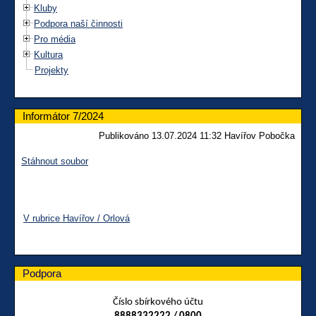
Kluby
Podpora naší činnosti
Pro média
Kultura
Projekty
Informátor 7/2024
Publikováno 13.07.2024 11:32 Havířov Pobočka
Stáhnout soubor
V rubrice Havířov / Orlová
Podpora
Číslo sbírkového účtu