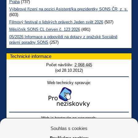
Praha
(737)
Výběrové řízení na pozici Asistent/ka prezidentky SONS ČR, z. s.
(603)
Filmový festival o lidských právech Jeden svět 2026
(507)
Měsíčník SONS CL červen č. 123 2026
(491)
05/2026 Informace a odpovědi na dotazy z pražské Sociálně
právní poradny SONS
(257)
Technické informace
Počet návštěv:
2 068 445
(od 28.10.2012)
Web technicky spravuje:
Web je hostován na serverech:
Souhlas s cookies