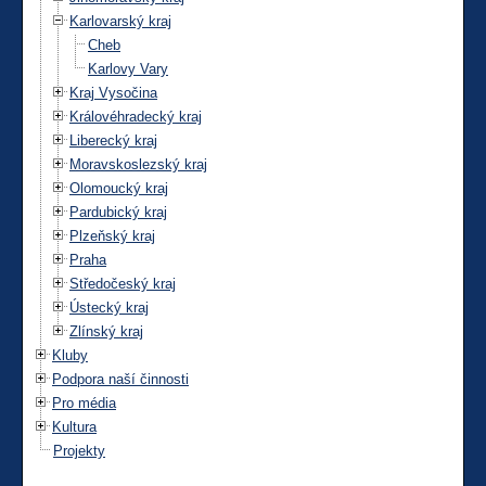
Karlovarský kraj
Cheb
Karlovy Vary
Kraj Vysočina
Královéhradecký kraj
Liberecký kraj
Moravskoslezský kraj
Olomoucký kraj
Pardubický kraj
Plzeňský kraj
Praha
Středočeský kraj
Ústecký kraj
Zlínský kraj
Kluby
Podpora naší činnosti
Pro média
Kultura
Projekty