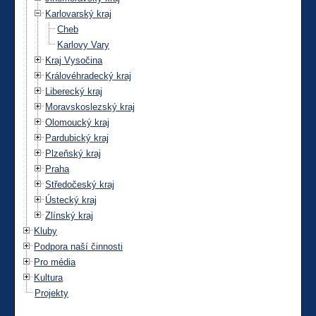
Karlovarský kraj
Cheb
Karlovy Vary
Kraj Vysočina
Královéhradecký kraj
Liberecký kraj
Moravskoslezský kraj
Olomoucký kraj
Pardubický kraj
Plzeňský kraj
Praha
Středočeský kraj
Ústecký kraj
Zlínský kraj
Kluby
Podpora naší činnosti
Pro média
Kultura
Projekty