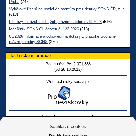
Praha
(747)
Výběrové řízení na pozici Asistent/ka prezidentky SONS ČR, z. s.
(618)
Filmový festival o lidských právech Jeden svět 2026
(516)
Měsíčník SONS CL červen č. 123 2026
(513)
05/2026 Informace a odpovědi na dotazy z pražské Sociálně
právní poradny SONS
(270)
Technické informace
Počet návštěv:
2 071 388
(od 28.10.2012)
Web technicky spravuje:
Web je hostován na serverech:
Souhlas s cookies