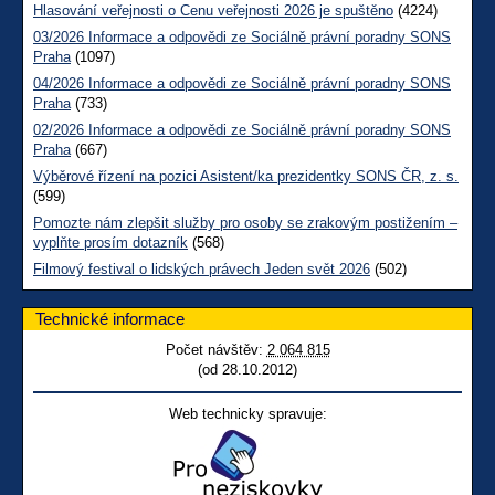
Hlasování veřejnosti o Cenu veřejnosti 2026 je spuštěno
(4224)
03/2026 Informace a odpovědi ze Sociálně právní poradny SONS
Praha
(1097)
04/2026 Informace a odpovědi ze Sociálně právní poradny SONS
Praha
(733)
02/2026 Informace a odpovědi ze Sociálně právní poradny SONS
Praha
(667)
Výběrové řízení na pozici Asistent/ka prezidentky SONS ČR, z. s.
(599)
Pomozte nám zlepšit služby pro osoby se zrakovým postižením –
vyplňte prosím dotazník
(568)
Filmový festival o lidských právech Jeden svět 2026
(502)
Technické informace
Počet návštěv:
2 064 815
(od 28.10.2012)
Web technicky spravuje: