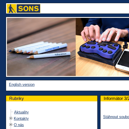
English version
Rubriky
Informátor 3/
Aktuality
Stáhnout soubo
Kontakty
O nás