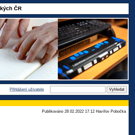
akých ČR
Přihlášení uživatele
Publikováno 28.02.2022 17:12 Havířov Pobočka