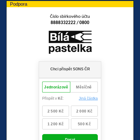
Podpora
Číslo sbírkového účtu
8888332222 / 0800