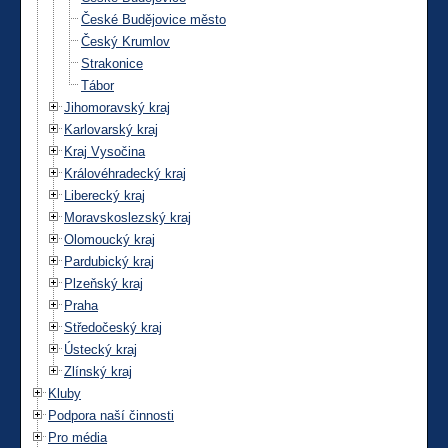
České Budějovice město
Český Krumlov
Strakonice
Tábor
Jihomoravský kraj
Karlovarský kraj
Kraj Vysočina
Královéhradecký kraj
Liberecký kraj
Moravskoslezský kraj
Olomoucký kraj
Pardubický kraj
Plzeňský kraj
Praha
Středočeský kraj
Ústecký kraj
Zlínský kraj
Kluby
Podpora naší činnosti
Pro média