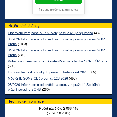
Nejčtenější články
Hlasování veřejnosti o Cenu veřejnosti 2026 je spuštěno
(4370)
03/2026 Informace a odpovědi ze Sociálně právní poradny SONS
Praha
(1103)
04/2026 Informace a odpovědi ze Sociálně právní poradny SONS
Praha
(740)
Výběrové řízení na pozici Asistent/ka prezidentky SONS ČR, z. s.
(609)
Filmový festival o lidských právech Jeden svět 2026
(509)
Měsíčník SONS CL červen č. 123 2026
(495)
05/2026 Informace a odpovědi na dotazy z pražské Sociálně
právní poradny SONS
(260)
Technické informace
Počet návštěv:
2 068 445
(od 28.10.2012)