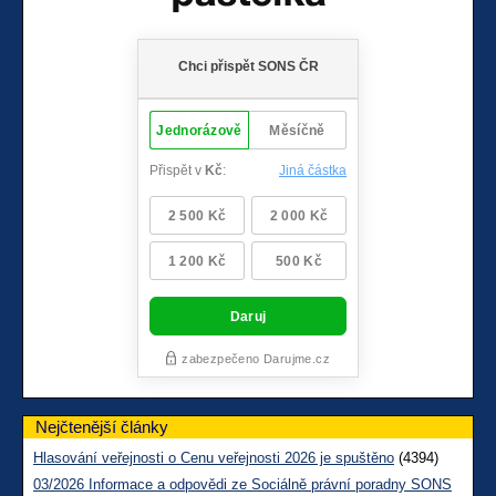
Nejčtenější články
Hlasování veřejnosti o Cenu veřejnosti 2026 je spuštěno
(4394)
03/2026 Informace a odpovědi ze Sociálně právní poradny SONS