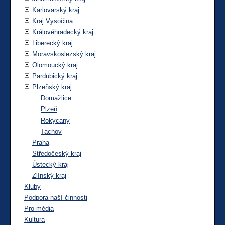
Karlovarský kraj
Kraj Vysočina
Královéhradecký kraj
Liberecký kraj
Moravskoslezský kraj
Olomoucký kraj
Pardubický kraj
Plzeňský kraj
Domažlice
Plzeň
Rokycany
Tachov
Praha
Středočeský kraj
Ústecký kraj
Zlínský kraj
Kluby
Podpora naší činnosti
Pro média
Kultura