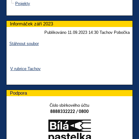
Projekty
Informáček září 2023
Publikováno 11.09.2023 14:30 Tachov Pobočka
Stáhnout soubor
V rubrice Tachov
Podpora
Číslo sbírkového účtu
8888332222 / 0800