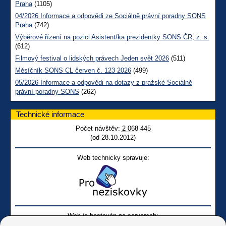
Praha
(1105)
04/2026 Informace a odpovědi ze Sociálně právní poradny SONS
Praha
(742)
Výběrové řízení na pozici Asistent/ka prezidentky SONS ČR, z. s.
(612)
Filmový festival o lidských právech Jeden svět 2026
(511)
Měsíčník SONS CL červen č. 123 2026
(499)
05/2026 Informace a odpovědi na dotazy z pražské Sociálně
právní poradny SONS
(262)
Technické informace
Počet návštěv:
2 068 445
(od 28.10.2012)
Web technicky spravuje:
Web je hostován na serverech: