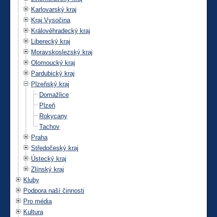
Karlovarský kraj
Kraj Vysočina
Královéhradecký kraj
Liberecký kraj
Moravskoslezský kraj
Olomoucký kraj
Pardubický kraj
Plzeňský kraj
Domažlice
Plzeň
Rokycany
Tachov
Praha
Středočeský kraj
Ústecký kraj
Zlínský kraj
Kluby
Podpora naší činnosti
Pro média
Kultura