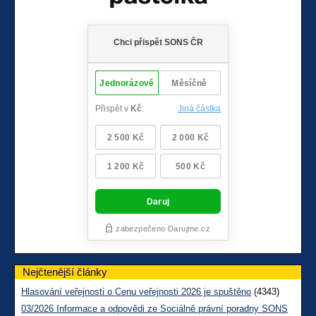
Nejčtenější články
Hlasování veřejnosti o Cenu veřejnosti 2026 je spuštěno
(4343)
03/2026 Informace a odpovědi ze Sociálně právní poradny SONS