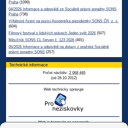
Praha
(1099)
04/2026 Informace a odpovědi ze Sociálně právní poradny SONS
Praha
(738)
Výběrové řízení na pozici Asistent/ka prezidentky SONS ČR, z. s.
(604)
Filmový festival o lidských právech Jeden svět 2026
(507)
Měsíčník SONS CL červen č. 123 2026
(491)
05/2026 Informace a odpovědi na dotazy z pražské Sociálně
právní poradny SONS
(257)
Technické informace
Počet návštěv:
2 068 445
(od 28.10.2012)
Web technicky spravuje:
Web je hostován na serverech: