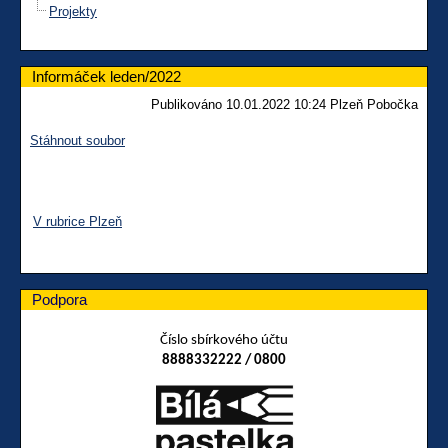
Projekty
Informáček leden/2022
Publikováno 10.01.2022 10:24 Plzeň Pobočka
Stáhnout soubor
V rubrice Plzeň
Podpora
Číslo sbírkového účtu
8888332222 / 0800