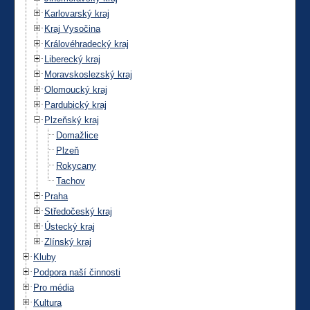
Karlovarský kraj
Kraj Vysočina
Královéhradecký kraj
Liberecký kraj
Moravskoslezský kraj
Olomoucký kraj
Pardubický kraj
Plzeňský kraj
Domažlice
Plzeň
Rokycany
Tachov
Praha
Středočeský kraj
Ústecký kraj
Zlínský kraj
Kluby
Podpora naší činnosti
Pro média
Kultura