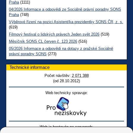
Praha
(1111)
04/2026 Informace a odpovědi ze Sociálně právní poradny SONS
Praha
(748)
Výběrové řízení na pozici Asistent/ka prezidentky SONS ČR, z. s.
(619)
Filmový festival o lidských právech Jeden svět 2026
(519)
Měsíčník SONS CL červen č. 123 2026
(516)
05/2026 Informace a odpovědi na dotazy z pražské Sociálně
právní poradny SONS
(273)
Technické informace
Počet návštěv:
2 071 388
(od 28.10.2012)
Web technicky spravuje:
Web je hostován na serverech: