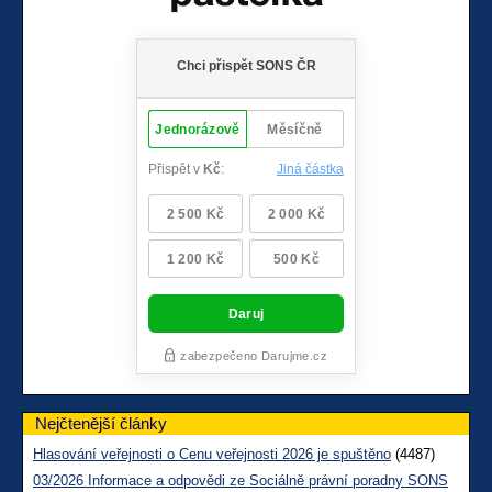
Nejčtenější články
Hlasování veřejnosti o Cenu veřejnosti 2026 je spuštěno
(4487)
03/2026 Informace a odpovědi ze Sociálně právní poradny SONS