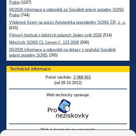
Praha
(1107)
04/2026 Informace a odpovědi ze Sociálně právní poradny SONS
Praha
(744)
Výběrové řízení na pozici Asistent/ka prezidentky SONS ČR, z. s.
(615)
Filmový festival o lidských právech Jeden svět 2026
(514)
Měsíčník SONS CL červen č. 123 2026
(506)
05/2026 Informace a odpovědi na dotazy z pražské Sociálně
právní poradny SONS
(265)
Technické informace
Počet návštěv:
2 069 815
(od 28.10.2012)
Web technicky spravuje:
Web je hostován na serverech: