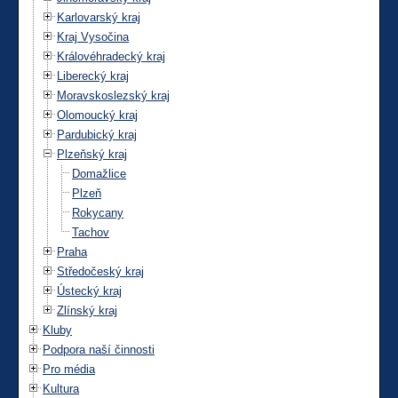
Karlovarský kraj
Kraj Vysočina
Královéhradecký kraj
Liberecký kraj
Moravskoslezský kraj
Olomoucký kraj
Pardubický kraj
Plzeňský kraj
Domažlice
Plzeň
Rokycany
Tachov
Praha
Středočeský kraj
Ústecký kraj
Zlínský kraj
Kluby
Podpora naší činnosti
Pro média
Kultura