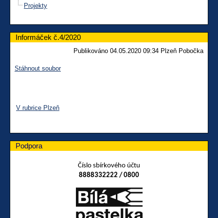
Projekty
Informáček č.4/2020
Publikováno 04.05.2020 09:34 Plzeň Pobočka
Stáhnout soubor
V rubrice Plzeň
Podpora
Číslo sbírkového účtu
8888332222 / 0800