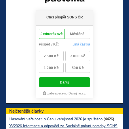
Nejčtenější články
Hlasování veřejnosti o Cenu veřejnosti 2026 je spuštěno
(4426)
03/2026 Informace a odpovědi ze Sociálně právní poradny SONS