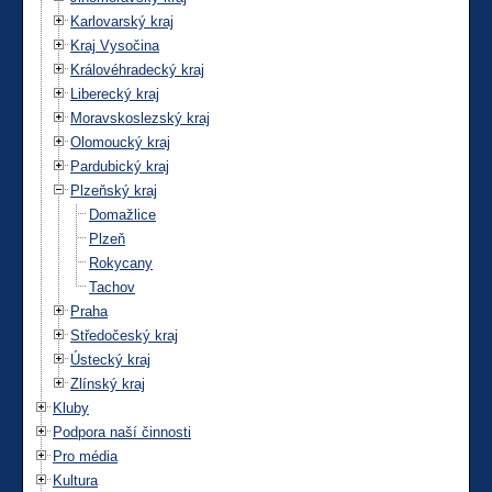
Karlovarský kraj
Kraj Vysočina
Královéhradecký kraj
Liberecký kraj
Moravskoslezský kraj
Olomoucký kraj
Pardubický kraj
Plzeňský kraj
Domažlice
Plzeň
Rokycany
Tachov
Praha
Středočeský kraj
Ústecký kraj
Zlínský kraj
Kluby
Podpora naší činnosti
Pro média
Kultura