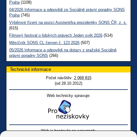
Praha
(1108)
04/2026 Informace a odpovědi ze Sociálně právní poradny SONS
Praha
(745)
Výběrové řízení na pozici Asistent/ka prezidentky SONS ČR, z. s.
(615)
Filmový festival o lidských právech Jeden svět 2026
(514)
Měsíčník SONS CL červen č. 123 2026
(507)
05/2026 Informace a odpovědi na dotazy z pražské Sociálně
právní poradny SONS
(266)
Technické informace
Počet návštěv:
2 069 815
(od 28.10.2012)
Web technicky spravuje:
Web je hostován na serverech: