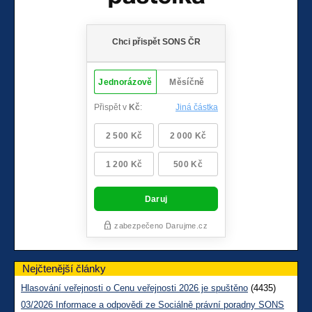
Nejčtenější články
Hlasování veřejnosti o Cenu veřejnosti 2026 je spuštěno
(4435)
03/2026 Informace a odpovědi ze Sociálně právní poradny SONS