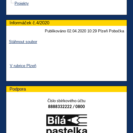
Projekty
Informáček č.4/2020
Publikováno 02.04.2020 10:29 Plzeň Pobočka
Stáhnout soubor
V rubrice Plzeň
Podpora
Číslo sbírkového účtu
8888332222 / 0800