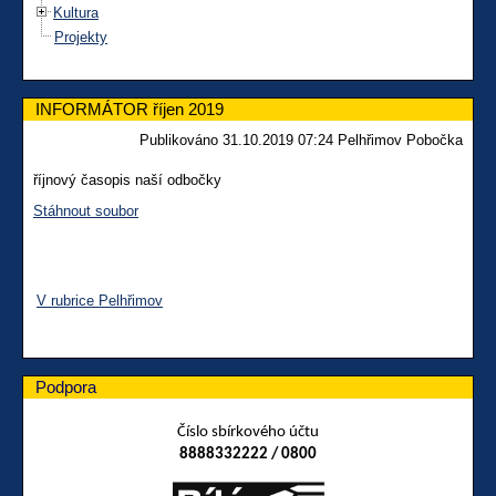
Kultura
Projekty
INFORMÁTOR říjen 2019
Publikováno 31.10.2019 07:24 Pelhřimov Pobočka
říjnový časopis naší odbočky
Stáhnout soubor
V rubrice Pelhřimov
Podpora
Číslo sbírkového účtu
8888332222 / 0800