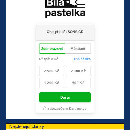
Nejčtenější články