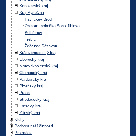
Karlovarský kraj
Kraj Vysočina
Havlíčkův Brod
Oblastní pobočka Sons Jihlava
Pelhřimov
Třebíč
Žďár nad Sázavou
Královéhradecký kraj
Liberecký kraj
Moravskoslezský kraj
Olomoucký kraj
Pardubický kraj
Plzeňský kraj
Praha
Středočeský kraj
Ústecký kraj
Zlínský kraj
Kluby
Podpora naší činnosti
Pro média