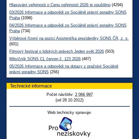
Hlasování veřejnosti o Cenu veřejnosti 2026 je spuštěno
(4294)
03/2026 Informace a odpovědi ze Sociálně právní poradny SONS
Praha
(1098)
04/2026 Informace a odpovědi ze Sociálně právní poradny SONS
Praha
(734)
Výběrové řízení na pozici Asistent/ka prezidentky SONS ČR, z. s.
(601)
Filmový festival o lidských právech Jeden svět 2026
(503)
Měsíčník SONS CL červen č. 123 2026
(487)
05/2026 Informace a odpovědi na dotazy z pražské Sociálně
právní poradny SONS
(256)
Technické informace
Počet návštěv:
2 066 997
(od 28.10.2012)
Web technicky spravuje: