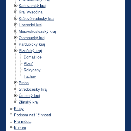
Karlovarský kraj
Kraj Vysočina
Královéhradecký kraj
Liberecký kraj
Moravskoslezský kraj
Olomoucký kraj
Pardubický kraj
Plzeňský kraj
Domažlice
Plzeň
Rokycany
Tachov
Praha
Středočeský kraj
Ústecký kraj
Zlínský kraj
Kluby
Podpora naší činnosti
Pro média
Kultura