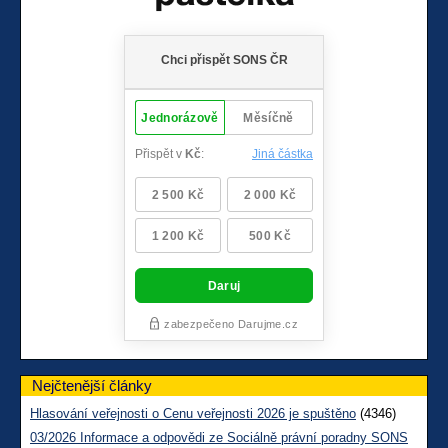
Nejčtenější články
Hlasování veřejnosti o Cenu veřejnosti 2026 je spuštěno
(4346)
03/2026 Informace a odpovědi ze Sociálně právní poradny SONS