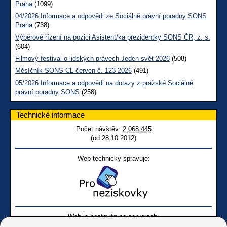
Praha
(1099)
04/2026 Informace a odpovědi ze Sociálně právní poradny SONS
Praha
(738)
Výběrové řízení na pozici Asistent/ka prezidentky SONS ČR, z. s.
(604)
Filmový festival o lidských právech Jeden svět 2026
(508)
Měsíčník SONS CL červen č. 123 2026
(491)
05/2026 Informace a odpovědi na dotazy z pražské Sociálně
právní poradny SONS
(258)
Technické informace
Počet návštěv:
2 068 445
(od 28.10.2012)
Web technicky spravuje:
Web je hostován na serverech: