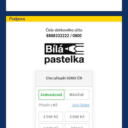
Podpora
Číslo sbírkového účtu
8888332222 / 0800