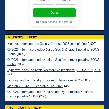
Nejčtenější články
Hlasování veřejnosti o Cenu veřejnosti 2026 je spuštěno
(4309)
03/2026 Informace a odpovědi ze Sociálně právní poradny SONS
Praha
(1099)
04/2026 Informace a odpovědi ze Sociálně právní poradny SONS
Praha
(735)
Výběrové řízení na pozici Asistent/ka prezidentky SONS ČR, z. s.
(603)
Filmový festival o lidských právech Jeden svět 2026
(504)
Měsíčník SONS CL červen č. 123 2026
(489)
05/2026 Informace a odpovědi na dotazy z pražské Sociálně
právní poradny SONS
(256)
Technické informace