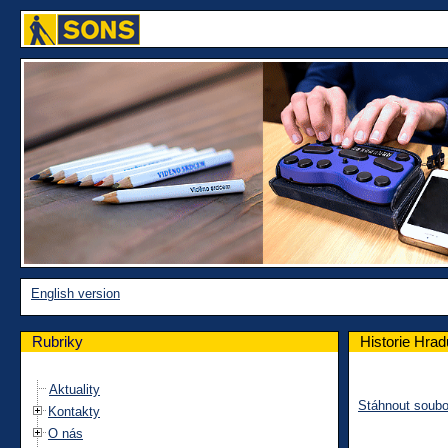
English version
Rubriky
Historie Hra
Aktuality
Stáhnout soubo
Kontakty
O nás