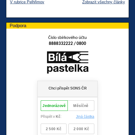
V rubrice Pelhřimov
Zobrazit všechny články
Podpora
Číslo sbírkového účtu
8888332222 / 0800