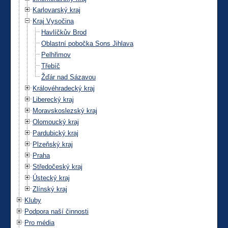
Karlovarský kraj
Kraj Vysočina
Havlíčkův Brod
Oblastní pobočka Sons Jihlava
Pelhřimov
Třebíč
Žďár nad Sázavou
Královéhradecký kraj
Liberecký kraj
Moravskoslezský kraj
Olomoucký kraj
Pardubický kraj
Plzeňský kraj
Praha
Středočeský kraj
Ústecký kraj
Zlínský kraj
Kluby
Podpora naší činnosti
Pro média