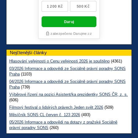
Nejčtenější články
Hlasování veřejnosti o Cenu veřejnosti 2026 je spuštěno
(4361)
03/2026 Informace a odpovědi ze Sociálně právní poradny SONS
Praha
(1103)
04/2026 Informace a odpovědi ze Sociálně právní poradny SONS
Praha
(739)
Výběrové řízení na pozici Asistent/ka prezidentky SONS ČR, z. s.
(606)
Filmový festival o lidských právech Jeden svět 2026
(509)
Měsíčník SONS CL červen č. 123 2026
(493)
05/2026 Informace a odpovědi na dotazy z pražské Sociálně
právní poradny SONS
(260)