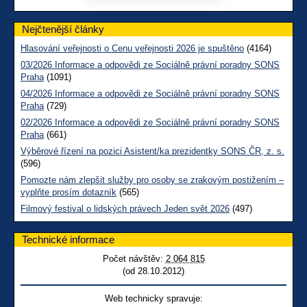
Nejčtenější články
Hlasování veřejnosti o Cenu veřejnosti 2026 je spuštěno
(4164)
03/2026 Informace a odpovědi ze Sociálně právní poradny SONS
Praha
(1091)
04/2026 Informace a odpovědi ze Sociálně právní poradny SONS
Praha
(729)
02/2026 Informace a odpovědi ze Sociálně právní poradny SONS
Praha
(661)
Výběrové řízení na pozici Asistent/ka prezidentky SONS ČR, z. s.
(596)
Pomozte nám zlepšit služby pro osoby se zrakovým postižením –
vyplňte prosím dotazník
(565)
Filmový festival o lidských právech Jeden svět 2026
(497)
Technické informace
Počet návštěv:
2 064 815
(od 28.10.2012)
Web technicky spravuje: