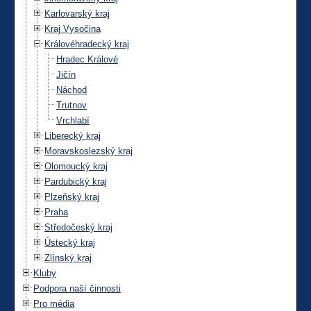
Karlovarský kraj
Kraj Vysočina
Královéhradecký kraj
Hradec Králové
Jičín
Náchod
Trutnov
Vrchlabí
Liberecký kraj
Moravskoslezský kraj
Olomoucký kraj
Pardubický kraj
Plzeňský kraj
Praha
Středočeský kraj
Ústecký kraj
Zlínský kraj
Kluby
Podpora naší činnosti
Pro média