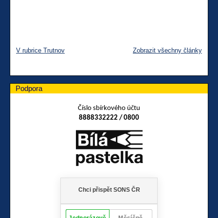
V rubrice Trutnov
Zobrazit všechny články
Podpora
Číslo sbírkového účtu
8888332222 / 0800