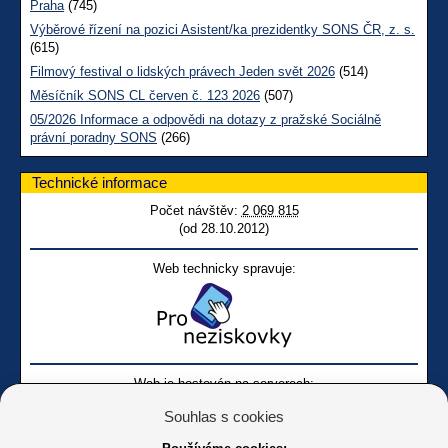
Praha
(745)
Výběrové řízení na pozici Asistent/ka prezidentky SONS ČR, z. s.
(615)
Filmový festival o lidských právech Jeden svět 2026
(514)
Měsíčník SONS CL červen č. 123 2026
(507)
05/2026 Informace a odpovědi na dotazy z pražské Sociálně
právní poradny SONS
(266)
Technické informace
Počet návštěv:
2 069 815
(od 28.10.2012)
Web technicky spravuje:
Web je hostován na serverech:
Souhlas s cookies