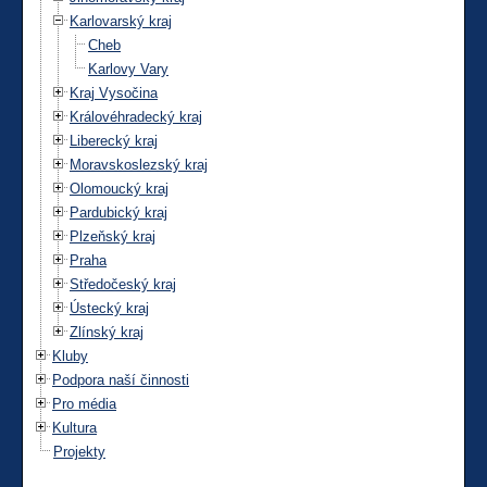
Karlovarský kraj
Cheb
Karlovy Vary
Kraj Vysočina
Královéhradecký kraj
Liberecký kraj
Moravskoslezský kraj
Olomoucký kraj
Pardubický kraj
Plzeňský kraj
Praha
Středočeský kraj
Ústecký kraj
Zlínský kraj
Kluby
Podpora naší činnosti
Pro média
Kultura
Projekty