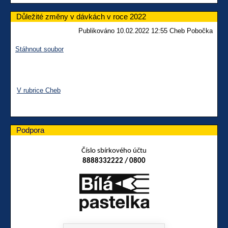
Důležité změny v dávkách v roce 2022
Publikováno 10.02.2022 12:55 Cheb Pobočka
Stáhnout soubor
V rubrice Cheb
Podpora
Číslo sbírkového účtu
8888332222 / 0800