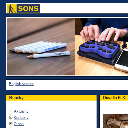
English version
Rubriky
Divadlo F. X.
Aktuality
Kontakty
O nás