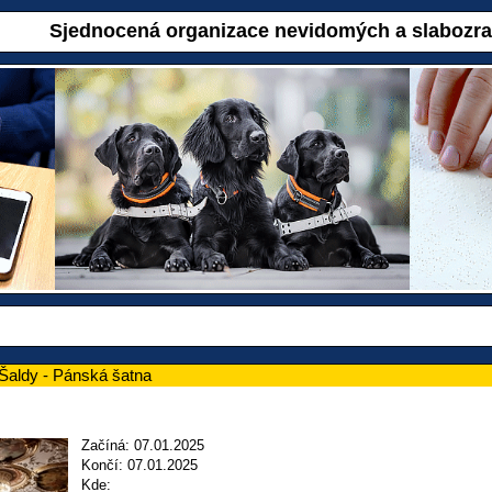
Sjednocená organizace nevidomých a slabozr
 Šaldy - Pánská šatna
Začíná: 07.01.2025
Končí: 07.01.2025
Kde: