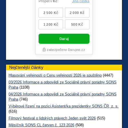
Nejčtenější články
Hlasování veřejnosti o Cenu veřejnosti 2026 je spuštěno
(4447)
03/2026 Informace a odpovědi ze Sociálně právní poradny SONS
Praha
(1108)
04/2026 Informace a odpovědi ze Sociálně právní poradny SONS
Praha
(746)
Výběrové řízení na pozici Asistent/ka prezidentky SONS ČR, z. s.
(616)
Filmový festival o lidských právech Jeden svět 2026
(515)
Měsíčník SONS CL červen č. 123 2026
(508)