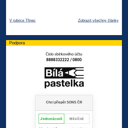
V rubrice Třinec
Zobrazit všechny články
Podpora
Číslo sbírkového účtu
8888332222 / 0800