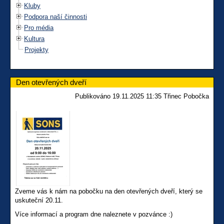
Kluby
Podpora naší činnosti
Pro média
Kultura
Projekty
Den otevřených dveří
Publikováno 19.11.2025 11:35 Třinec Pobočka
Zveme vás k nám na pobočku na den otevřených dveří, který se
uskuteční 20.11.
Více informací a program dne naleznete v pozvánce :)