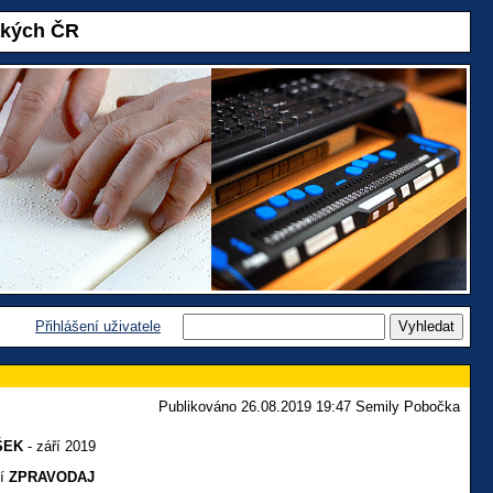
akých ČR
Přihlášení uživatele
Publikováno 26.08.2019 19:47 Semily Pobočka
ŠEK
- září 2019
ní
ZPRAVODAJ