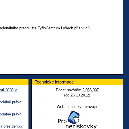
gionálního pracoviště TyfloCentrum i všech příznivců
Technické informace
sti 2026 je
Počet návštěv:
2 066 997
(od 28.10.2012)
ciálně právní
Web technicky spravuje:
ciálně právní
ka prezidentky