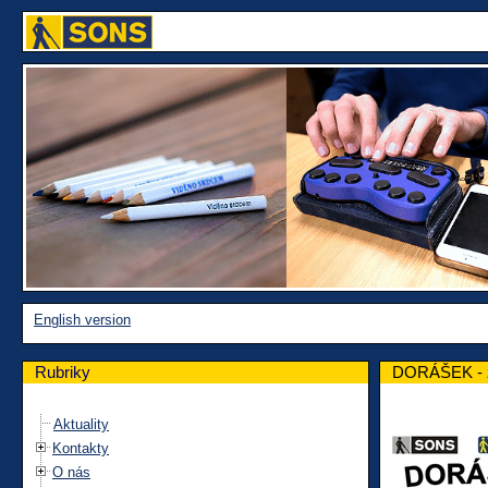
English version
Rubriky
DORÁŠEK - z
Aktuality
Kontakty
O nás