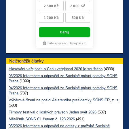
Nejčtenější články
Hlasování veřejnosti o Cenu veřejnosti 2026 je spuštěno
(4330)
03/2026 Informace a odpovědi ze Sociálně právní poradny SONS
Praha
(1099)
04/2026 Informace a odpovědi ze Sociálně právní poradny SONS
Praha
(737)
Výběrové řízení na pozici Asistent/ka prezidentky SONS ČR, z. s.
(603)
Filmový festival o lidských právech Jeden svět 2026
(507)
Měsíčník SONS CL červen č. 123 2026
(491)
05/2026 Informace a odpovědi na dotazy z pražské Sociálně