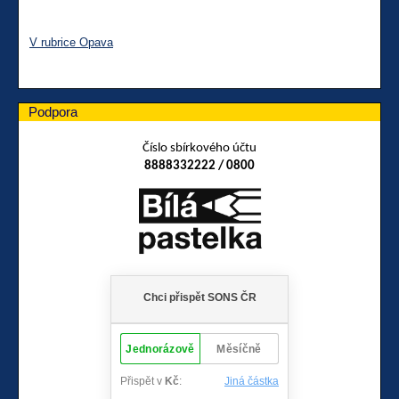
V rubrice Opava
Podpora
Číslo sbírkového účtu
8888332222 / 0800