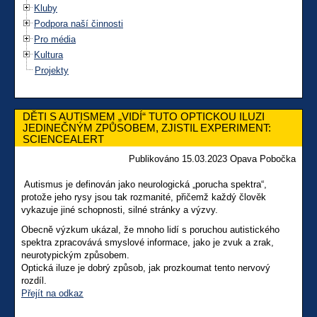
Kluby
Podpora naší činnosti
Pro média
Kultura
Projekty
DĚTI S AUTISMEM „VIDÍ“ TUTO OPTICKOU ILUZI
JEDINEČNÝM ZPŮSOBEM, ZJISTIL EXPERIMENT:
SCIENCEALERT
Publikováno 15.03.2023 Opava Pobočka
Autismus je definován jako neurologická „porucha spektra“,
protože jeho rysy jsou tak rozmanité, přičemž každý člověk
vykazuje jiné schopnosti, silné stránky a výzvy.
Obecně výzkum ukázal, že mnoho lidí s poruchou autistického
spektra zpracovává smyslové informace, jako je zvuk a zrak,
neurotypickým způsobem.
Optická iluze je dobrý způsob, jak prozkoumat tento nervový
rozdíl.
Přejít na odkaz