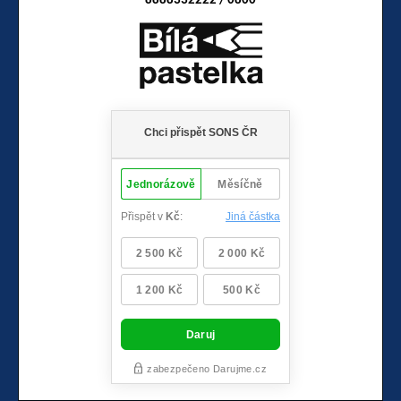
8888332222 / 0800