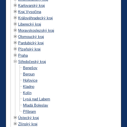
Karlovarský kraj
Kraj Vysočina
Královéhradecký kraj
Liberecký kraj
Moravskoslezský kraj
Olomoucký kraj
Pardubický kraj
Plzeňský kraj
Praha
Středočeský kraj
Benešov
Beroun
Hořovice
Kladno
Kolín
Lysá nad Labem
Mladá Boleslav
Příbram
Ústecký kraj
Zlínský kraj