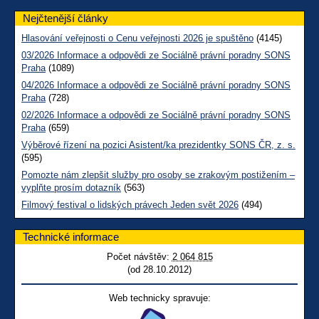
Nejčtenější články
Hlasování veřejnosti o Cenu veřejnosti 2026 je spuštěno
(4145)
03/2026 Informace a odpovědi ze Sociálně právní poradny SONS
Praha
(1089)
04/2026 Informace a odpovědi ze Sociálně právní poradny SONS
Praha
(728)
02/2026 Informace a odpovědi ze Sociálně právní poradny SONS
Praha
(659)
Výběrové řízení na pozici Asistent/ka prezidentky SONS ČR, z. s.
(595)
Pomozte nám zlepšit služby pro osoby se zrakovým postižením –
vyplňte prosím dotazník
(563)
Filmový festival o lidských právech Jeden svět 2026
(494)
Technické informace
Počet návštěv:
2 064 815
(od 28.10.2012)
Web technicky spravuje: