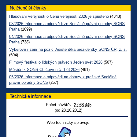
Nejčtenější články
Hlasování veřejnosti o Cenu veřejnosti 2026 je spuštěno
(4343)
03/2026 Informace a odpovědi ze Sociálně právní poradny SONS
Praha
(1099)
04/2026 Informace a odpovědi ze Sociálně právní poradny SONS
Praha
(738)
Výběrové řízení na pozici Asistent/ka prezidentky SONS ČR, z. s.
(604)
Filmový festival o lidských právech Jeden svět 2026
(507)
Měsíčník SONS CL červen č. 123 2026
(491)
05/2026 Informace a odpovědi na dotazy z pražské Sociálně
právní poradny SONS
(257)
Technické informace
Počet návštěv:
2 068 445
(od 28.10.2012)
Web technicky spravuje: