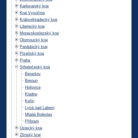
Karlovarský kraj
Kraj Vysočina
Královéhradecký kraj
Liberecký kraj
Moravskoslezský kraj
Olomoucký kraj
Pardubický kraj
Plzeňský kraj
Praha
Středočeský kraj
Benešov
Beroun
Hořovice
Kladno
Kolín
Lysá nad Labem
Mladá Boleslav
Příbram
Ústecký kraj
Zlínský kraj