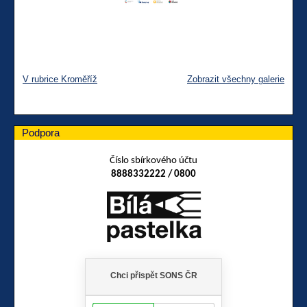
V rubrice Kroměříž
Zobrazit všechny galerie
Podpora
Číslo sbírkového účtu
8888332222 / 0800