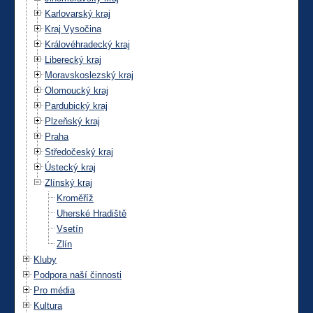
Karlovarský kraj
Kraj Vysočina
Královéhradecký kraj
Liberecký kraj
Moravskoslezský kraj
Olomoucký kraj
Pardubický kraj
Plzeňský kraj
Praha
Středočeský kraj
Ústecký kraj
Zlínský kraj
Kroměříž
Uherské Hradiště
Vsetín
Zlín
Kluby
Podpora naší činnosti
Pro média
Kultura