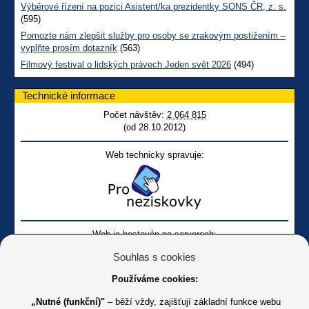
Výběrové řízení na pozici Asistent/ka prezidentky SONS ČR, z. s.
(595)
Pomozte nám zlepšit služby pro osoby se zrakovým postižením –
vyplňte prosím dotazník
(563)
Filmový festival o lidských právech Jeden svět 2026
(494)
Technické informace
Počet návštěv:
2 064 815
(od 28.10.2012)
Web technicky spravuje:
Web je hostován na serverech:
Souhlas s cookies
Používáme cookies:
„Nutné (funkční)"
– běží vždy, zajišťují základní funkce webu