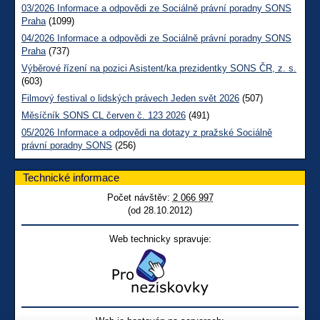
03/2026 Informace a odpovědi ze Sociálně právní poradny SONS
Praha
(1099)
04/2026 Informace a odpovědi ze Sociálně právní poradny SONS
Praha
(737)
Výběrové řízení na pozici Asistent/ka prezidentky SONS ČR, z. s.
(603)
Filmový festival o lidských právech Jeden svět 2026
(507)
Měsíčník SONS CL červen č. 123 2026
(491)
05/2026 Informace a odpovědi na dotazy z pražské Sociálně
právní poradny SONS
(256)
Technické informace
Počet návštěv:
2 066 997
(od 28.10.2012)
Web technicky spravuje: