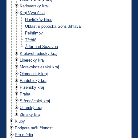
Karlovarský kraj
Kraj Vysočina
Havlíčkův Brod
Oblastní pobočka Sons Jihlava
Pelhřimov
Třebíč
Žďár nad Sázavou
Královéhradecký kraj
Liberecký kraj
Moravskoslezský kraj
Olomoucký kraj
Pardubický kraj
Plzeňský kraj
Praha
Středočeský kraj
Ústecký kraj
Zlínský kraj
Kluby
Podpora naší činnosti
Pro média