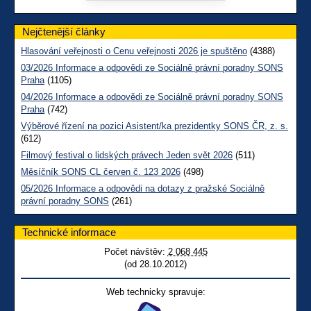
Nejčtenější články
Hlasování veřejnosti o Cenu veřejnosti 2026 je spuštěno
(4388)
03/2026 Informace a odpovědi ze Sociálně právní poradny SONS
Praha
(1105)
04/2026 Informace a odpovědi ze Sociálně právní poradny SONS
Praha
(742)
Výběrové řízení na pozici Asistent/ka prezidentky SONS ČR, z. s.
(612)
Filmový festival o lidských právech Jeden svět 2026
(511)
Měsíčník SONS CL červen č. 123 2026
(498)
05/2026 Informace a odpovědi na dotazy z pražské Sociálně
právní poradny SONS
(261)
Technické informace
Počet návštěv:
2 068 445
(od 28.10.2012)
Web technicky spravuje: