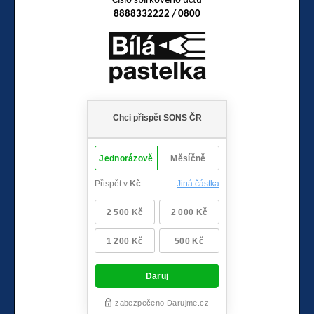
Číslo sbírkového účtu
8888332222 / 0800