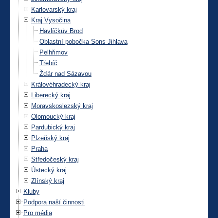
Karlovarský kraj
Kraj Vysočina
Havlíčkův Brod
Oblastní pobočka Sons Jihlava
Pelhřimov
Třebíč
Žďár nad Sázavou
Královéhradecký kraj
Liberecký kraj
Moravskoslezský kraj
Olomoucký kraj
Pardubický kraj
Plzeňský kraj
Praha
Středočeský kraj
Ústecký kraj
Zlínský kraj
Kluby
Podpora naší činnosti
Pro média