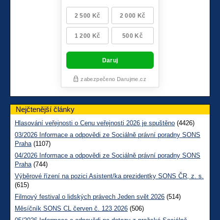
Nejčtenější články
Hlasování veřejnosti o Cenu veřejnosti 2026 je spuštěno
(4426)
03/2026 Informace a odpovědi ze Sociálně právní poradny SONS
Praha
(1107)
04/2026 Informace a odpovědi ze Sociálně právní poradny SONS
Praha
(744)
Výběrové řízení na pozici Asistent/ka prezidentky SONS ČR, z. s.
(615)
Filmový festival o lidských právech Jeden svět 2026
(514)
Měsíčník SONS CL červen č. 123 2026
(506)