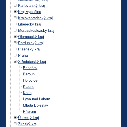
Karlovarský kraj
Kraj Vysočina
Královéhradecký kraj
Liberecký kraj
Moravskoslezský kraj
Olomoucký kraj
Pardubický kraj
Plzeňský kraj
Praha
Středočeský kraj
Benešov
Beroun
Hořovice
Kladno
Kolín
Lysá nad Labem
Mladá Boleslav
Příbram
Ústecký kraj
Zlínský kraj