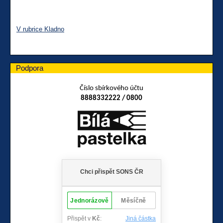
V rubrice Kladno
Podpora
Číslo sbírkového účtu
8888332222 / 0800