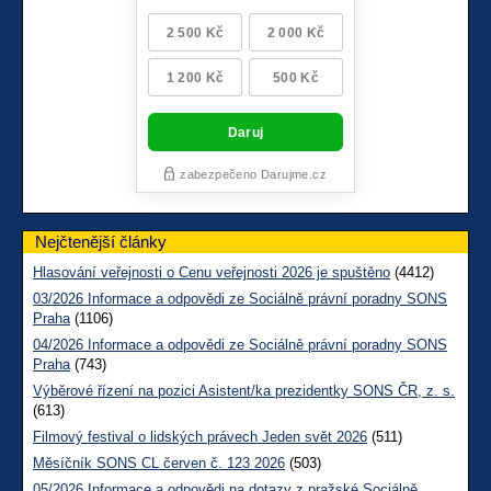
Nejčtenější články
Hlasování veřejnosti o Cenu veřejnosti 2026 je spuštěno
(4412)
03/2026 Informace a odpovědi ze Sociálně právní poradny SONS
Praha
(1106)
04/2026 Informace a odpovědi ze Sociálně právní poradny SONS
Praha
(743)
Výběrové řízení na pozici Asistent/ka prezidentky SONS ČR, z. s.
(613)
Filmový festival o lidských právech Jeden svět 2026
(511)
Měsíčník SONS CL červen č. 123 2026
(503)
05/2026 Informace a odpovědi na dotazy z pražské Sociálně