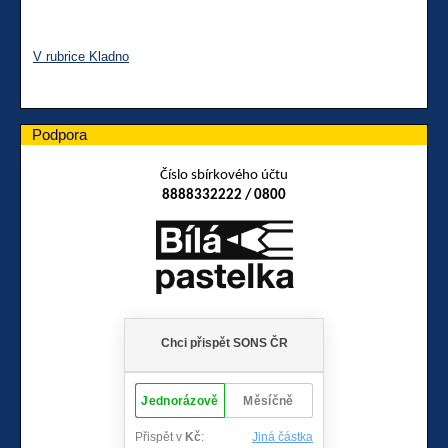
V rubrice Kladno
Podpora
Číslo sbírkového účtu
8888332222 / 0800