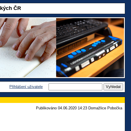
akých ČR
Přihlášení uživatele
Publikováno 04.06.2020 14:23 Domažlice Pobočka