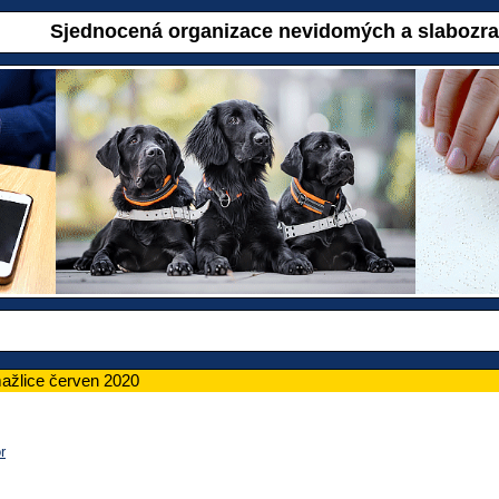
Sjednocená organizace nevidomých a slabozr
ažlice červen 2020
r