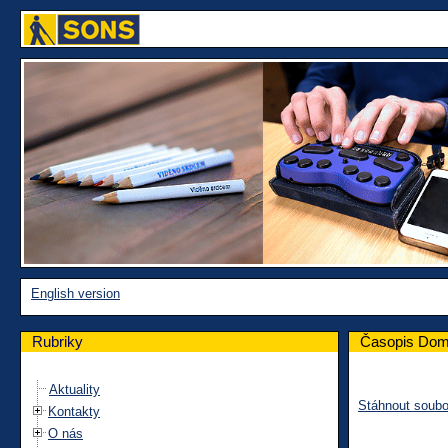
English version
Rubriky
Časopis Dom
Aktuality
Stáhnout soubo
Kontakty
O nás