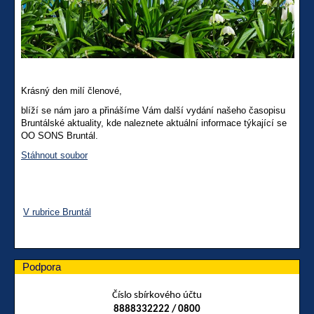
Krásný den milí členové,
blíží se nám jaro a přinášíme Vám další vydání našeho časopisu
Bruntálské aktuality, kde naleznete aktuální informace týkající se
OO SONS Bruntál.
Stáhnout soubor
V rubrice Bruntál
Podpora
Číslo sbírkového účtu
8888332222 / 0800