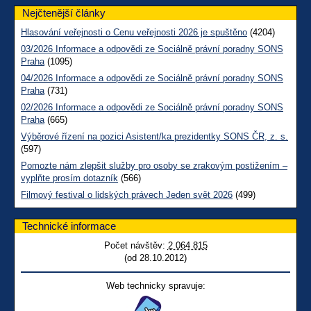
Nejčtenější články
Hlasování veřejnosti o Cenu veřejnosti 2026 je spuštěno
(4204)
03/2026 Informace a odpovědi ze Sociálně právní poradny SONS
Praha
(1095)
04/2026 Informace a odpovědi ze Sociálně právní poradny SONS
Praha
(731)
02/2026 Informace a odpovědi ze Sociálně právní poradny SONS
Praha
(665)
Výběrové řízení na pozici Asistent/ka prezidentky SONS ČR, z. s.
(597)
Pomozte nám zlepšit služby pro osoby se zrakovým postižením –
vyplňte prosím dotazník
(566)
Filmový festival o lidských právech Jeden svět 2026
(499)
Technické informace
Počet návštěv:
2 064 815
(od 28.10.2012)
Web technicky spravuje: