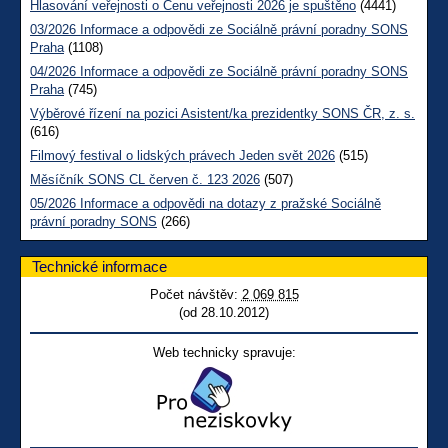
Hlasování veřejnosti o Cenu veřejnosti 2026 je spuštěno
(4441)
03/2026 Informace a odpovědi ze Sociálně právní poradny SONS
Praha
(1108)
04/2026 Informace a odpovědi ze Sociálně právní poradny SONS
Praha
(745)
Výběrové řízení na pozici Asistent/ka prezidentky SONS ČR, z. s.
(616)
Filmový festival o lidských právech Jeden svět 2026
(515)
Měsíčník SONS CL červen č. 123 2026
(507)
05/2026 Informace a odpovědi na dotazy z pražské Sociálně
právní poradny SONS
(266)
Technické informace
Počet návštěv:
2 069 815
(od 28.10.2012)
Web technicky spravuje: