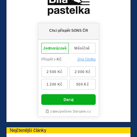
Nejčtenější články