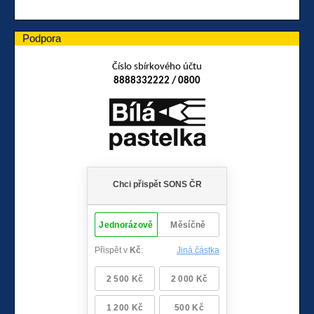
Podpora
Číslo sbírkového účtu
8888332222 / 0800