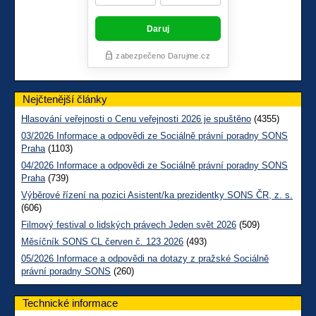
Nejčtenější články
Hlasování veřejnosti o Cenu veřejnosti 2026 je spuštěno
(4355)
03/2026 Informace a odpovědi ze Sociálně právní poradny SONS
Praha
(1103)
04/2026 Informace a odpovědi ze Sociálně právní poradny SONS
Praha
(739)
Výběrové řízení na pozici Asistent/ka prezidentky SONS ČR, z. s.
(606)
Filmový festival o lidských právech Jeden svět 2026
(509)
Měsíčník SONS CL červen č. 123 2026
(493)
05/2026 Informace a odpovědi na dotazy z pražské Sociálně
právní poradny SONS
(260)
Technické informace