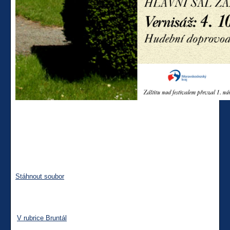
Stáhnout soubor
V rubrice Bruntál