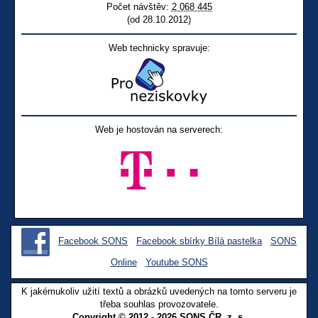
Počet návštěv:
2 068 445
(od 28.10.2012)
Web technicky spravuje:
Web je hostován na serverech:
Facebook SONS
Facebook sbírky Bílá pastelka
SONS
Online
Youtube SONS
K jakémukoliv užití textů a obrázků uvedených na tomto serveru je
třeba souhlas provozovatele.
Copyright © 2012 - 2026 SONS ČR, z. s.