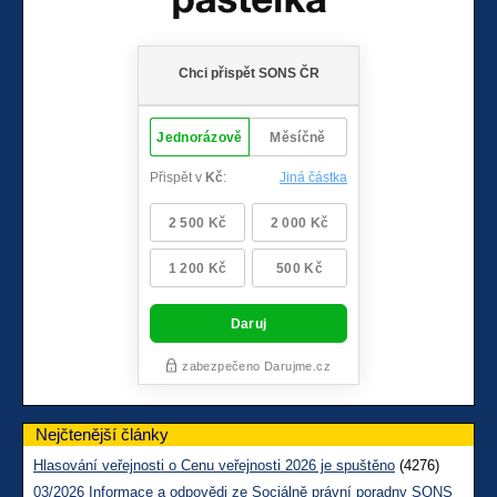
Nejčtenější články
Hlasování veřejnosti o Cenu veřejnosti 2026 je spuštěno
(4276)
03/2026 Informace a odpovědi ze Sociálně právní poradny SONS