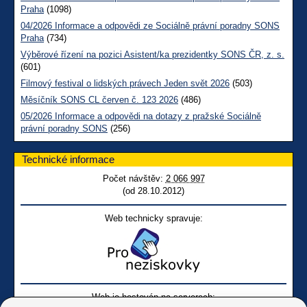
Praha
(1098)
04/2026 Informace a odpovědi ze Sociálně právní poradny SONS
Praha
(734)
Výběrové řízení na pozici Asistent/ka prezidentky SONS ČR, z. s.
(601)
Filmový festival o lidských právech Jeden svět 2026
(503)
Měsíčník SONS CL červen č. 123 2026
(486)
05/2026 Informace a odpovědi na dotazy z pražské Sociálně
právní poradny SONS
(256)
Technické informace
Počet návštěv:
2 066 997
(od 28.10.2012)
Web technicky spravuje:
Web je hostován na serverech: