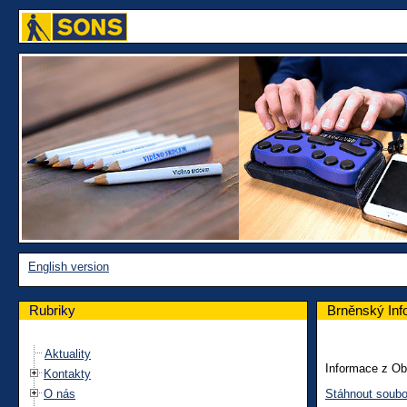
English version
Rubriky
Brněnský Inf
Aktuality
Informace z O
Kontakty
O nás
Stáhnout soubo