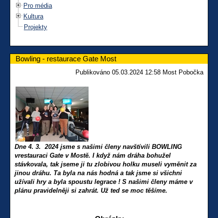
Pro média
Kultura
Projekty
Bowling - restaurace Gate Most
Publikováno 05.03.2024 12:58 Most Pobočka
Dne 4. 3. 2024 jsme s našimi členy navštívili BOWLING
vrestauraci Gate v Mostě. I když nám dráha bohužel
stávkovala, tak jseme ji tu zlobivou holku museli vyměnit za
jinou dráhu. Ta byla na nás hodná a tak jsme si všichni
užívali hry a byla spoustu legrace ! S našimi členy máme v
plánu pravidelněji si zahrát. Už ted se moc těšíme.