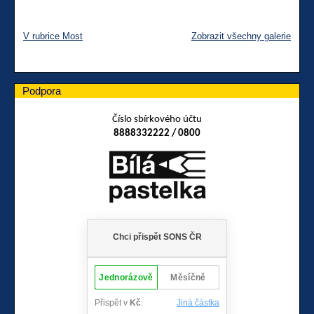
V rubrice Most
Zobrazit všechny galerie
Podpora
Číslo sbírkového účtu
8888332222 / 0800