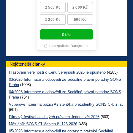
Nejčtenější články
Hlasování veřejnosti o Cenu veřejnosti 2026 je spuštěno
(4285)
03/2026 Informace a odpovědi ze Sociálně právní poradny SONS
Praha
(1098)
04/2026 Informace a odpovědi ze Sociálně právní poradny SONS
Praha
(734)
Výběrové řízení na pozici Asistent/ka prezidentky SONS ČR, z. s.
(601)
Filmový festival o lidských právech Jeden svět 2026
(503)
Měsíčník SONS CL červen č. 123 2026
(486)
05/2026 Informace a odpovědi na dotazy z pražské Sociálně