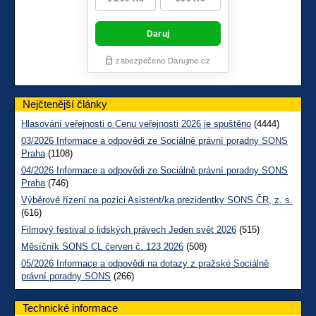
Nejčtenější články
Hlasování veřejnosti o Cenu veřejnosti 2026 je spuštěno
(4444)
03/2026 Informace a odpovědi ze Sociálně právní poradny SONS
Praha
(1108)
04/2026 Informace a odpovědi ze Sociálně právní poradny SONS
Praha
(746)
Výběrové řízení na pozici Asistent/ka prezidentky SONS ČR, z. s.
(616)
Filmový festival o lidských právech Jeden svět 2026
(515)
Měsíčník SONS CL červen č. 123 2026
(508)
05/2026 Informace a odpovědi na dotazy z pražské Sociálně
právní poradny SONS
(266)
Technické informace