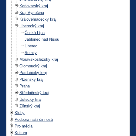
Karlovarský kraj
Kraj Vysočina
Královéhradecký kraj
Liberecký kraj
Česká Lípa
Jablonec nad Nisou
Liberec
Semily
Moravskoslezský kraj
Olomoucký kraj
Pardubický kraj
Plzeňský kraj
Praha
Středočeský kraj
Ústecký kraj
Zlínský kraj
Kluby
Podpora naší činnosti
Pro média
Kultura