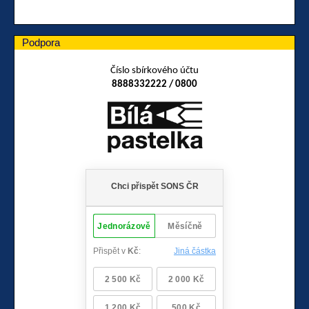
Podpora
Číslo sbírkového účtu
8888332222 / 0800