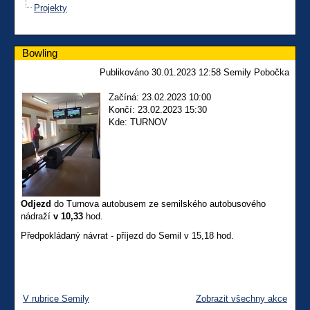
Projekty
Bowling
Publikováno 30.01.2023 12:58 Semily Pobočka
Začíná: 23.02.2023 10:00
Končí: 23.02.2023 15:30
Kde: TURNOV
Odjezd
do Turnova autobusem ze semilského autobusového
nádraží
v 10,33
hod.
Předpokládaný návrat - příjezd do Semil v 15,18 hod.
V rubrice Semily
Zobrazit všechny akce