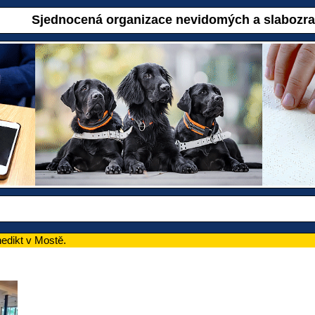
Sjednocená organizace nevidomých a slabozr
edikt v Mostě.