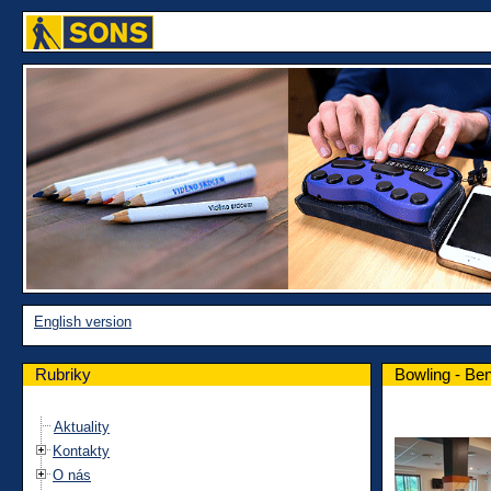
English version
Rubriky
Bowling - Ben
Aktuality
Kontakty
O nás