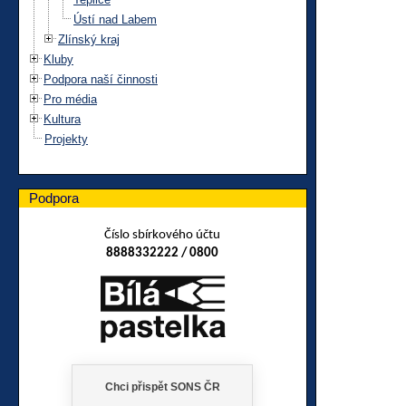
Ústí nad Labem
Zlínský kraj
Kluby
Podpora naší činnosti
Pro média
Kultura
Projekty
Podpora
Číslo sbírkového účtu
8888332222 / 0800